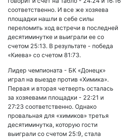
говорит и счет на табло - 24:24 и 16:16
соответственно. И все же хозяева
площадки нашли в себе силы
переломить ход встречи в последней
десятиминутке и выиграли ее со
счетом 25:13. В результате - победа
«Киева» со счетом 81:73.
Лидер чемпионата - БК «Донецк»
играл на выезде против «Химика».
Первая и вторая четверть осталась
за хозяевами площадки - 22:21 и
27:23 соответственно. Однако
провальная для «химиков» третья
десятиминутка, которую гости
выиграли со счетом 25:9, стала