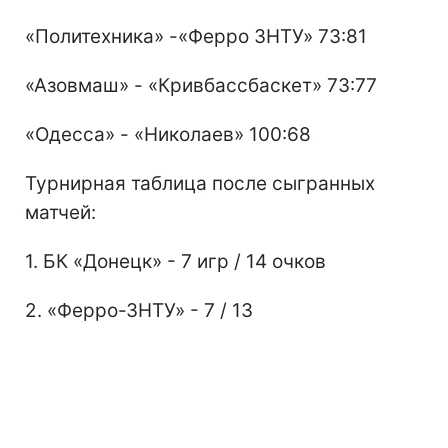
«Политехника» -«Ферро ЗНТУ» 73:81
«Азовмаш» - «Кривбассбаскет» 73:77
«Одесса» - «Николаев» 100:68
Турнирная таблица после сыгранных
матчей:
1. БК «Донецк» - 7 игр / 14 очков
2. «Ферро-ЗНТУ» - 7 / 13