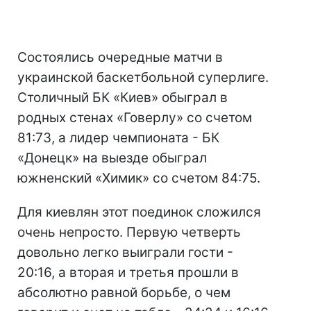
Состоялись очередные матчи в
украинской баскетбольной суперлиге.
Столичный БК «Киев» обыграл в
родных стенах «Говерлу» со счетом
81:73, а лидер чемпионата - БК
«Донецк» на выезде обыграл
южненский «Химик» со счетом 84:75.
Для киевлян этот поединок сложился
очень непросто. Первую четверть
довольно легко выиграли гости -
20:16, а вторая и третья прошли в
абсолютно равной борьбе, о чем