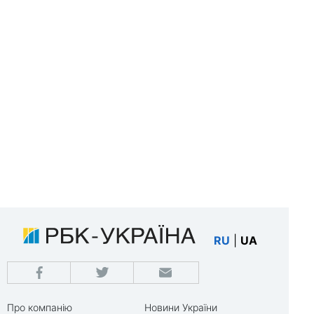
RU
|
UA
Про компанію
Новини України