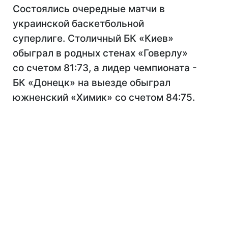
Состоялись очередные матчи в
украинской баскетбольной
суперлиге. Столичный БК «Киев»
обыграл в родных стенах «Говерлу»
со счетом 81:73, а лидер чемпионата -
БК «Донецк» на выезде обыграл
южненский «Химик» со счетом 84:75.