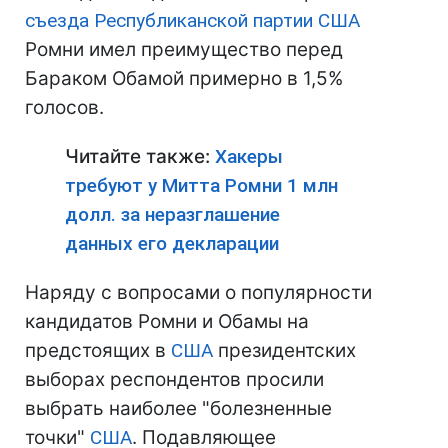
съезда Республиканской партии
США
Ромни имел преимущество перед
Бараком Обамой примерно в 1,5%
голосов.
Читайте также:
Хакеры
требуют у Митта Ромни 1 млн
долл. за неразглашение
данных его декларации
Наряду с вопросами о популярности
кандидатов Ромни и Обамы на
предстоящих в
США
президентских
выборах респондентов просили
выбрать наиболее "болезненные
точки"
США
. Подавляющее