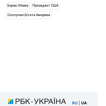
Барак Обама
Президент США
Сполучені Штати Америки
RU
|
UA