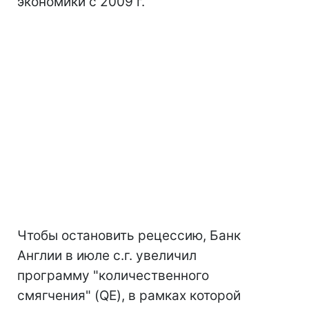
экономики с 2009 г.
Чтобы остановить рецессию, Банк
Англии в июле с.г. увеличил
программу "количественного
смягчения" (QE), в рамках которой