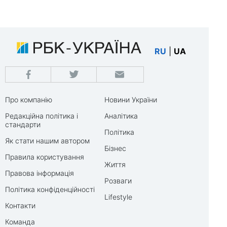
RU
|
UA
Про компанію
Новини України
Редакційна політика і
Аналітика
стандарти
Політика
Як стати нашим автором
Бізнес
Правила користування
Життя
Правова інформація
Розваги
Політика конфіденційності
Lifestyle
Контакти
Команда