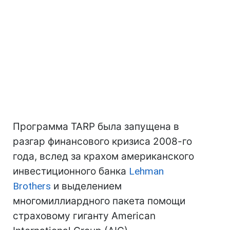
Программа TARP была запущена в
разгар финансового кризиса 2008-го
года, вслед за крахом американского
инвестиционного банка
Lehman
Brothers
и выделением
многомиллиардного пакета помощи
страховому гиганту American