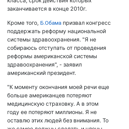
класса, срок действия которых
заканчивается в конце 2010г.
Кроме того,
Б.Обама
призвал конгресс
поддержать реформу национальной
системы здравоохранения. "Я не
собираюсь отступать от проведения
реформы американской системы
здравоохранения", - заявил
американский президент.
"К моменту окончания моей речи еще
больше американцев потеряют
медицинскую страховку. А в этом
году ее потеряют миллионы. Я не
оставлю этих людей без внимания. То
же самое должны сделать и члены