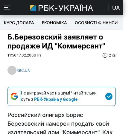
UA
КУРС ДОЛАРА
ЕКОНОМІКА
ОСОБИСТІ ФІНАНСИ
TEC
Б.Березовский заявляет о
продаже ИД "Коммерсант"
11:56 17.02.2006 Пт
2 хв
RBC.UA
Не витрачай час на шум! Читай тільки
суть з
РБК-Україна у Google
Российский олигарх Борис
Березовский намерен продать свой
издательский дом "Коммерсант". Как