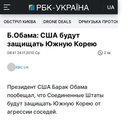
UA
ОБСТРІЛ КИЄВА
DRONE DEALS
ОРМУЗЬКА ПРОТОКА
Б.Обама: США будут
защищать Южную Корею
08:41 24.11.2010 Ср
2 хв
RBC.UA
Президент США Барак Обама
пообещал, что Соединенные Штаты
будут защищать Южную Корею от
агрессии соседей.