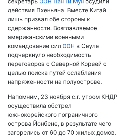
секретарь
ООН
Пан Ги Мун
осудили
действия Пхеньяна. Вместе Китай
лишь призвал обе стороны к
сдержанности. Возглавляемое
американскими военными
командование сил
ООН
в Сеуле
подчеркнуло необходимость
переговоров с Северной Кореей с
целью поиска путей ослабления
напряженности на полуострове.
Напомним, 23 ноября с.г. утром КНДР
осуществила обстрел
южнокорейского пограничного
острова Йонбене, в результате чего
загорелись от 60 до 70 жилых домов.