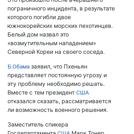
пограничного инцидента, в результате
которого погибли двое
южнокорейских морских пехотинцев.
Белый дом назвал это
«возмутительным нападением»
Северной Кореи на своего соседа.
Б.Обама
заявил, что Пхеньян
представляет постоянную угрозу и
эту проблему необходимо решать.
Вместе с тем президент
США
отказался сказать, рассматривается
ли возможность военного решения.
Заместитель спикера
Госдепартамента
США
Марк Тонер