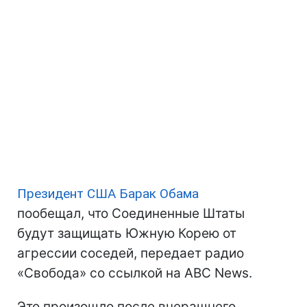
Президент США
Барак Обама
пообещал, что Соединенные Штаты
будут защищать Южную Корею от
агрессии соседей, передает радио
«Свобода» со ссылкой на ABC News.
Это произошло после вчерашнего