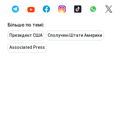
Більше по темі:
Президент США
Сполучені Штати Америки
Associated Press