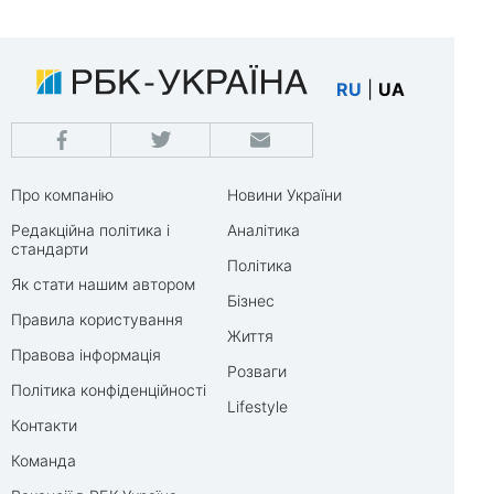
RU
|
UA
Про компанію
Новини України
Редакційна політика і
Аналітика
стандарти
Політика
Як стати нашим автором
Бізнес
Правила користування
Життя
Правова інформація
Розваги
Політика конфіденційності
Lifestyle
Контакти
Команда