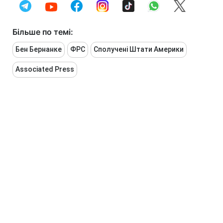
Більше по темі:
Бен Бернанке
ФРС
Сполучені Штати Америки
Associated Press