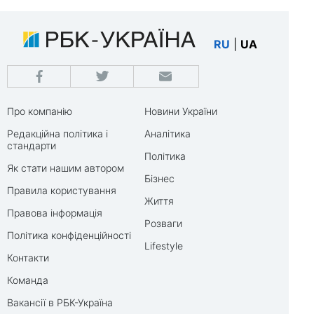
RU
|
UA
Про компанію
Новини України
Редакційна політика і
Аналітика
стандарти
Політика
Як стати нашим автором
Бізнес
Правила користування
Життя
Правова інформація
Розваги
Політика конфіденційності
Lifestyle
Контакти
Команда
Вакансії в РБК-Україна