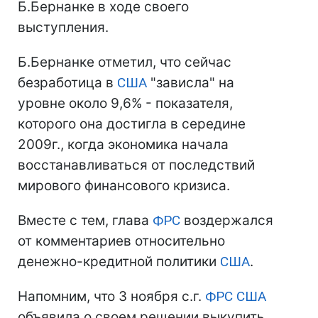
Б.Бернанке в ходе своего
выступления.
Б.Бернанке отметил, что сейчас
безработица в
США
"зависла" на
уровне около 9,6% - показателя,
которого она достигла в середине
2009г., когда экономика начала
восстанавливаться от последствий
мирового финансового кризиса.
Вместе с тем, глава
ФРС
воздержался
от комментариев относительно
денежно-кредитной политики
США
.
Напомним, что 3 ноября с.г.
ФРС
США
объявила о своем решении выкупить