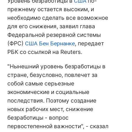
Уровень безработицы в
США
по-
прежнему остается высоким, и
необходимо сделать все возможное
для его снижения, заявил глава
Федеральной резервной системы
(ФРС)
США
Бен Бернанке
, передает
РБК со ссылкой на Reuters.
"Нынешний уровень безработицы в
стране, безусловно, повлечет за
собой самые серьезные
экономические и социальные
последствия. Поэтому создание
новых рабочих мест, снижение
безработицы - вопрос
первостепенной важности", - сказал