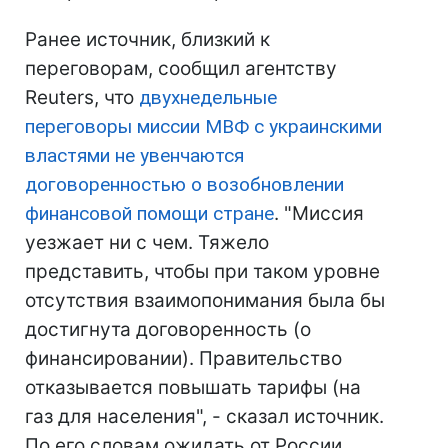
Ранее источник, близкий к
переговорам, сообщил агентству
Reuters, что
двухнедельные
переговоры миссии
МВФ
с украинскими
властями не увенчаются
договоренностью о возобновлении
финансовой помощи стране
. "Миссия
уезжает ни с чем. Тяжело
представить, чтобы при таком уровне
отсутствия взаимопонимания была бы
достигнута договоренность (о
финансировании). Правительство
отказывается повышать тарифы (на
газ для населения", - сказал источник.
По его словам ожидать от России