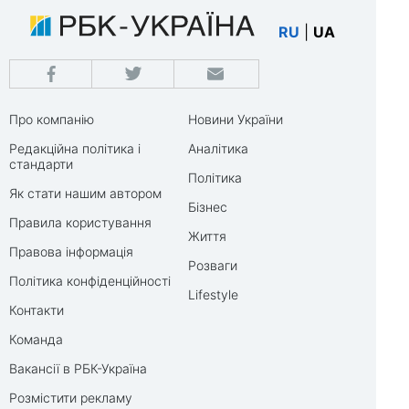
RU
|
UA
Про компанію
Новини України
Редакційна політика і
Аналітика
стандарти
Політика
Як стати нашим автором
Бізнес
Правила користування
Життя
Правова інформація
Розваги
Політика конфіденційності
Lifestyle
Контакти
Команда
Вакансії в РБК-Україна
Розмістити рекламу