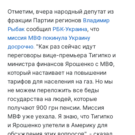
Отметим, вчера народный депутат из
фракции Партии регионов
Владимир
Рыбак
сообщил
РБК-Украина
, что
миссия
МВФ
покинула Украину
досрочно.
"Как раз сейчас идут
переговоры вице-премьера Тигипко и
министра финансов Ярошенко с МВФ,
который настаивает на повышении
тарифов для населения на газ. Но мы
не можем переложить все беды
государства на людей, которые
получают 900 грн пенсии. Миссия
МВФ уже уехала. Я знаю, что Тигипко
и Ярошенко улетели в Америку для
обсуждения этих вопросов", - сказал