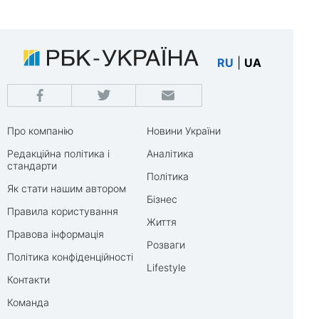
RU
|
UA
Про компанію
Новини України
Редакційна політика і
Аналітика
стандарти
Політика
Як стати нашим автором
Бізнес
Правила користування
Життя
Правова інформація
Розваги
Політика конфіденційності
Lifestyle
Контакти
Команда