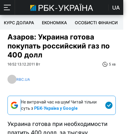
UA
КУРС ДОЛАРА
ЕКОНОМІКА
ОСОБИСТІ ФІНАНСИ
TEC
Азаров: Украина готова
покупать российский газ по
400 долл
16:52 13.12.2011 Вт
5 хв
RBC.UA
Не витрачай час на шум! Читай тільки
суть з
РБК-Україна у Google
Украина готова при необходимости
платить 400 долл. за тысячу