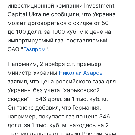
инвестиционной компании Investment
Capital Ukraine сообщили, что Украина
может договориться о скидке от 50
до 100 долл. за 1000 куб. м к цене на
импортируемый газ, поставляемый
ОАО "
Газпром
".
Напомним, 2 ноября с.г. премьер-
министр Украины
Николай Азаров
заявил, что цена российского газа для
Украины без учета "харьковской
скидки" - 546 долл. за 1 тыс. куб. м.
Он также добавил, что Германия,
например, покупает газ по цене 346
долл. за 1 тыс. куб. м, находясь на 2
тыс. км дальше от границ России, чем