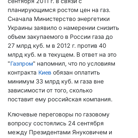
сентября 2011 г. в связи с
планирующимся ростом цен на газ.
Сначала Министерство энергетики
Украины заявило о намерении снизить
объем закупаемого в России газа до
27 млрд куб. м в 2012 г. против 40
млрд куб. м в текущем. В ответ на это
"
Газпром
" напомнил, что по условиям
контракта
Киев
обязан оплатить
минимум 33 млрд куб. м газа вне
зависимости от того, сколько
поставит ему российская компания.
Ключевые переговоры по газовому
вопросу состоялись 24 сентября
между Президентами Януковичем и