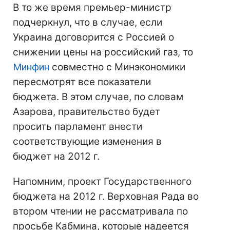
В то же время премьер-министр
подчеркнул, что в случае, если
Украина договорится с Россией о
снижении цены на российский газ, то
Минфин
совместно с Минэкономики
пересмотрят все показатели
бюджета. В этом случае, по словам
Азарова, правительство будет
просить парламент внести
соответствующие изменения в
бюджет на 2012 г.
Напомним, проект Государственного
бюджета на 2012 г. Верховная Рада во
втором чтении не рассматривала по
просьбе Кабмина, которые надеется