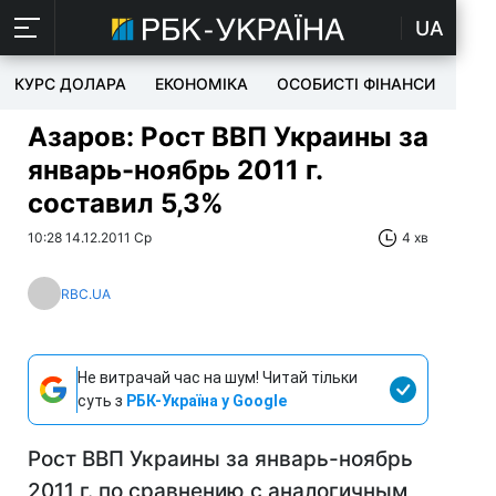
UA
КУРС ДОЛАРА
ЕКОНОМІКА
ОСОБИСТІ ФІНАНСИ
TEC
Азаров: Рост ВВП Украины за
январь-ноябрь 2011 г.
составил 5,3%
10:28 14.12.2011 Ср
4 хв
RBC.UA
Не витрачай час на шум! Читай тільки
суть з
РБК-Україна у Google
Рост ВВП Украины за январь-ноябрь
2011 г. по сравнению с аналогичным