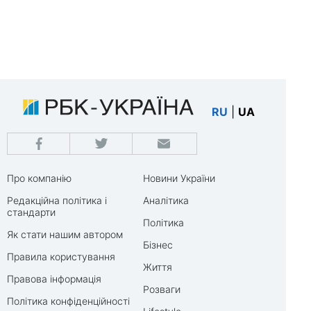
RU
|
UA
Про компанію
Новини України
Редакційна політика і
Аналітика
стандарти
Політика
Як стати нашим автором
Бізнес
Правила користування
Життя
Правова інформація
Розваги
Політика конфіденційності