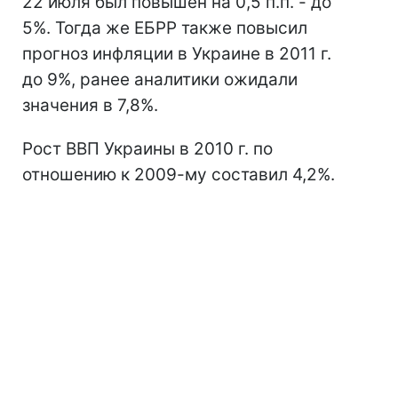
22 июля был повышен на 0,5 п.п. - до
5%. Тогда же ЕБРР также повысил
прогноз инфляции в Украине в 2011 г.
до 9%, ранее аналитики ожидали
значения в 7,8%.
Рост ВВП Украины в 2010 г. по
отношению к 2009-му составил 4,2%.