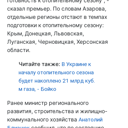
готовность к отопительному сезону", -
сказал премьер. По словам Азарова,
отдельные регионы отстают в темпах
подготовки к отопительному сезону:
Крым, Донецкая, Львовская,
Луганская, Черновицкая, Херсонская
области.
Читайте также:
В Украине к
началу отопительного сезона
будет накоплено 21 млрд куб.
м газа, - Бойко
Ранее министр регионального
развития, строительства и жилищно-
коммунального хозяйства
Анатолий
Близнюк
сообщил, что по состоянию