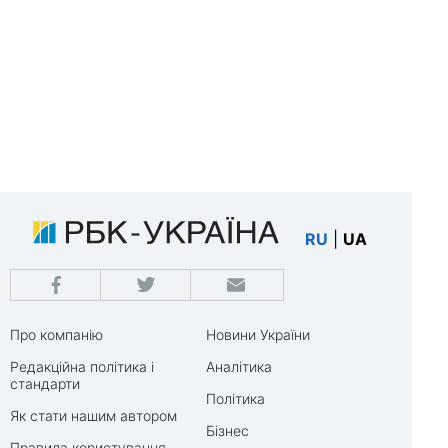
RU
|
UA
Про компанію
Новини України
Редакційна політика і
Аналітика
стандарти
Політика
Як стати нашим автором
Бізнес
Правила користування