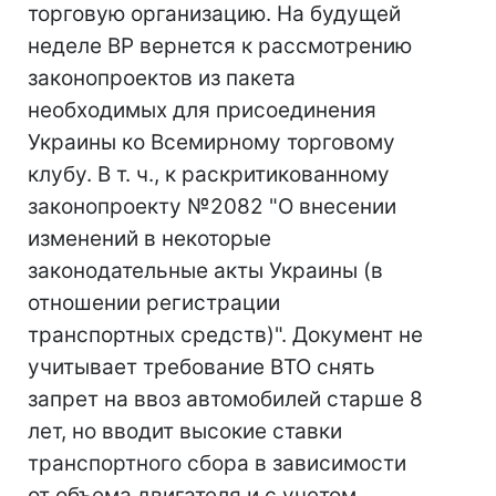
торговую организацию. На будущей
неделе ВР вернется к рассмотрению
законопроектов из пакета
необходимых для присоединения
Украины ко Всемирному торговому
клубу. В т. ч., к раскритикованному
законопроекту №2082 "О внесении
изменений в некоторые
законодательные акты Украины (в
отношении регистрации
транспортных средств)". Документ не
учитывает требование ВТО снять
запрет на ввоз автомобилей старше 8
лет, но вводит высокие ставки
транспортного сбора в зависимости
от объема двигателя и с учетом