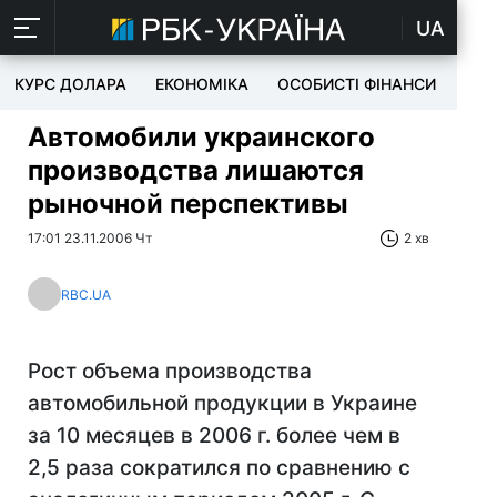
UA
КУРС ДОЛАРА
ЕКОНОМІКА
ОСОБИСТІ ФІНАНСИ
TEC
Автомобили украинского
производства лишаются
рыночной перспективы
17:01 23.11.2006 Чт
2 хв
RBC.UA
Рост объема производства
автомобильной продукции в Украине
за 10 месяцев в 2006 г. более чем в
2,5 раза сократился по сравнению с