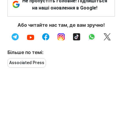
Не пропустіть головне! Підпишіться
на наші оновлення в Google!
Або читайте нас там, де вам зручно!
Більше по темі:
Associated Press