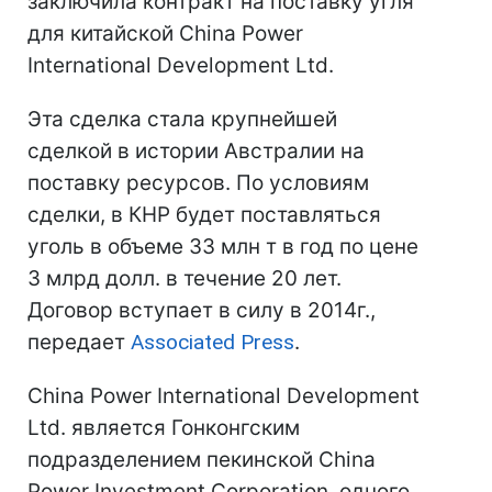
заключила контракт на поставку угля
для китайской China Power
International Development Ltd.
Эта сделка стала крупнейшей
сделкой в истории Австралии на
поставку ресурсов. По условиям
сделки, в КНР будет поставляться
уголь в объеме 33 млн т в год по цене
3 млрд долл. в течение 20 лет.
Договор вступает в силу в 2014г.,
передает
Associated Press
.
China Power International Development
Ltd. является Гонконгским
подразделением пекинской China
Power Investment Corporation, одного