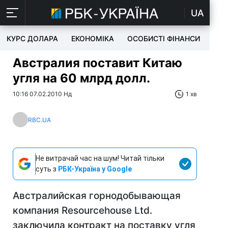
UA
КУРС ДОЛАРА
ЕКОНОМІКА
ОСОБИСТІ ФІНАНСИ
TEC
Австралия поставит Китаю
угля на 60 млрд долл.
10:16 07.02.2010 Нд
1 хв
RBC.UA
Не витрачай час на шум! Читай тільки
суть з
РБК-Україна у Google
Австралийская горнодобывающая
компания Resourcehouse Ltd.
заключила контракт на поставку угля