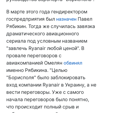
В марте этого года гендиректором
госпредприятия был
назначен
Павел
Рябикин. Тогда же случилась завязка
драматического авиационного
сериала под условным названием
"завлечь Ryanair любой ценой". В
провале переговоров с
авиакомпанией Омелян
обвинял
именно Рябикина. "Целью
"Борисполя" было заблокировать
вход компании Ryanair в Украину, а не
вести переговоры. Уже с самого
начала переговоров было понятно,
что происходит полный срыв и