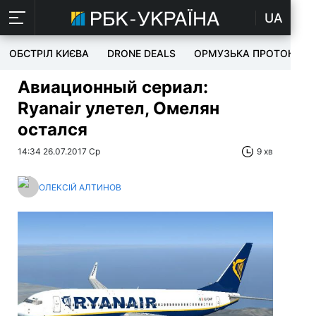
UA
ОБСТРІЛ КИЄВА
DRONE DEALS
ОРМУЗЬКА ПРОТОКА
Авиационный сериал:
Ryanair улетел, Омелян
остался
14:34 26.07.2017 Ср
9 хв
ОЛЕКСІЙ АЛТИНОВ