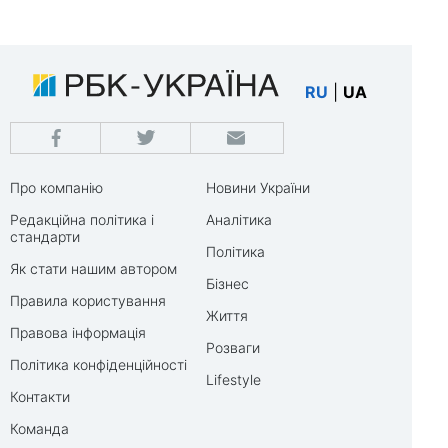
RU
|
UA
Про компанію
Новини України
Редакційна політика і
Аналітика
стандарти
Політика
Як стати нашим автором
Бізнес
Правила користування
Життя
Правова інформація
Розваги
Політика конфіденційності
Lifestyle
Контакти
Команда