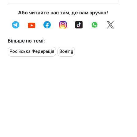
Або читайте нас там, де вам зручно!
Більше по темі:
Російська Федерація
Boeing