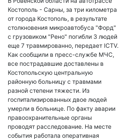
В Ровенской области на автотрассе
Костополь - Сарны, за три километра
от города Костополь, в результате
столкновения микроавтобуса "Форд"
с грузовиком "Рено" погибли 3 людей
еще 7 травмированно, передает ICTV.
Как сообщили в пресс-службе МЧС,
все пострадавшие доставлены в
Костопольскую центральную
районную больницу с травмами
разной степени тяжести. Из
госпитализированных двое людей
умерли в больнице. По факту аварии
правоохранительные органы
проводят расследование. На месте
события работала оперативная