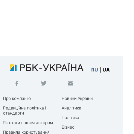
RU
|
UA
Про компанію
Новини України
Редакційна політика і
Аналітика
стандарти
Політика
Як стати нашим автором
Бізнес
Правила користування