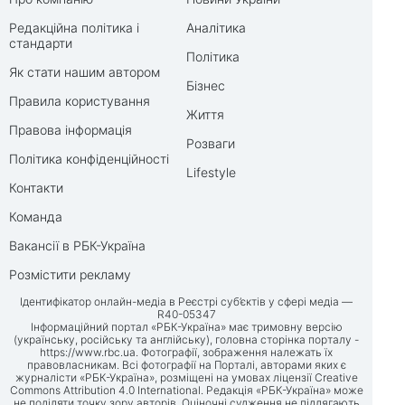
Редакційна політика і
Аналітика
стандарти
Політика
Як стати нашим автором
Бізнес
Правила користування
Життя
Правова інформація
Розваги
Політика конфіденційності
Lifestyle
Контакти
Команда
Вакансії в РБК-Україна
Розмістити рекламу
Ідентифікатор онлайн-медіа в Реєстрі суб’єктів у сфері медіа —
R40-05347
Інформаційний портал «РБК-Україна» має тримовну версію
(українську, російську та англійську), головна сторінка порталу -
https://www.rbc.ua
. Фотографії, зображення належать їх
правовласникам. Всі фотографії на Порталі, авторами яких є
журналісти «РБК-Україна», розміщені на умовах ліцензії Creative
Commons Attribution 4.0 International. Редакція «РБК-Україна» може
не поділяти точку зору авторів. Оціночні судження не підлягають