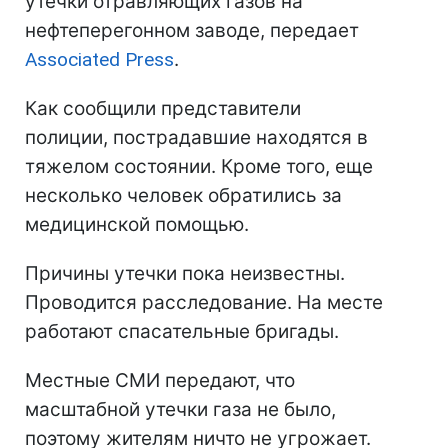
утечки отравляющих газов на
нефтеперегонном заводе, передает
Associated Press
.
Как сообщили представители
полиции, пострадавшие находятся в
тяжелом состоянии. Кроме того, еще
несколько человек обратились за
медицинской помощью.
Причины утечки пока неизвестны.
Проводится расследование. На месте
работают спасательные бригады.
Местные СМИ передают, что
масштабной утечки газа не было,
поэтому жителям ничто не угрожает.