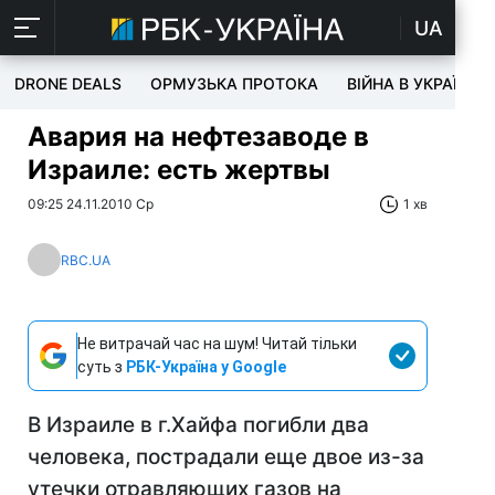
UA
DRONE DEALS
ОРМУЗЬКА ПРОТОКА
ВІЙНА В УКРАЇНІ
Авария на нефтезаводе в
Израиле: есть жертвы
09:25 24.11.2010 Ср
1 хв
RBC.UA
Не витрачай час на шум! Читай тільки
суть з
РБК-Україна у Google
В Израиле в г.Хайфа погибли два
человека, пострадали еще двое из-за
утечки отравляющих газов на