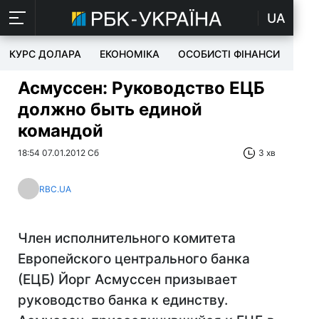
UA
КУРС ДОЛАРА
ЕКОНОМІКА
ОСОБИСТІ ФІНАНСИ
TEC
Асмуссен: Руководство ЕЦБ
должно быть единой
командой
18:54 07.01.2012 Сб
3 хв
RBC.UA
Член исполнительного комитета
Европейского центрального банка
(ЕЦБ) Йорг Асмуссен призывает
руководство банка к единству.