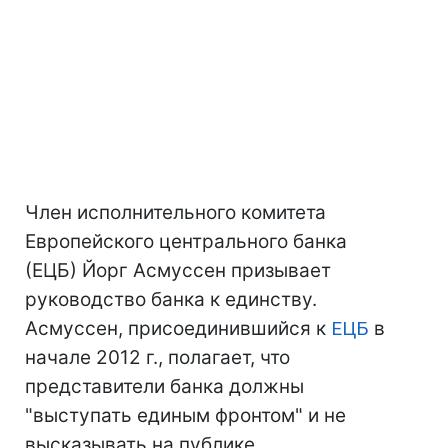
Член исполнительного комитета
Европейского центрального банка
(ЕЦБ) Йорг Асмуссен призывает
руководство банка к единству.
Асмуссен, присоединившийся к
ЕЦБ
в
начале 2012 г., полагает, что
представители банка должны
"выступать единым фронтом" и не
высказывать на публике