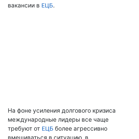
вакансии в
ЕЦБ
.
На фоне усиления долгового кризиса
международные лидеры все чаще
требуют от
ЕЦБ
более агрессивно
вмешиваться в ситуацию, в