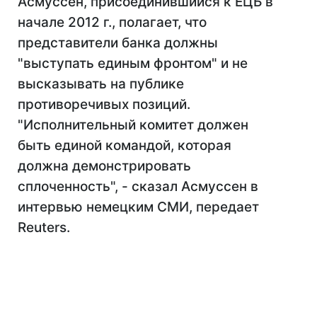
Асмуссен, присоединившийся к ЕЦБ в
начале 2012 г., полагает, что
представители банка должны
"выступать единым фронтом" и не
высказывать на публике
противоречивых позиций.
"Исполнительный комитет должен
быть единой командой, которая
должна демонстрировать
сплоченность", - сказал Асмуссен в
интервью немецким СМИ, передает
Reuters.