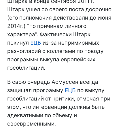
Штарка в конце сентября 2011 г.
Штарк ушел со своего поста досрочно
(его полномочия действовали до июня
2014г.) "по причинам личного
характера". Фактически Штарк
покинул
ЕЦБ
из-за непримиримых
разногласий с коллегами по поводу
программы выкупа европейских
гособлигаций.
В свою очередь Асмуссен всегда
защищал программу
ЕЦБ
по выкупу
гособлигаций от критики, отмечая при
этом, что интервенции должны быть
адекватными по объему и
своевременными.