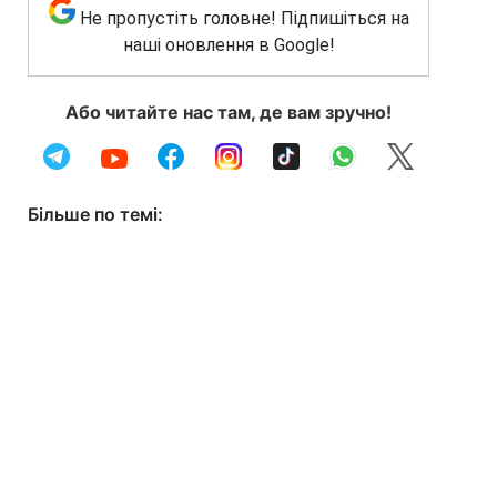
Не пропустіть головне! Підпишіться на
наші оновлення в Google!
Або читайте нас там, де вам зручно!
Більше по темі: