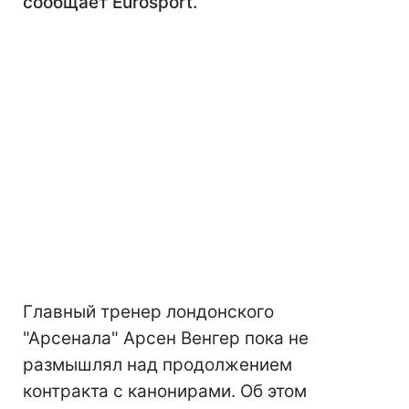
сообщает Eurosport.
Главный тренер лондонского
"Арсенала" Арсен Венгер пока не
размышлял над продолжением
контракта с канонирами. Об этом