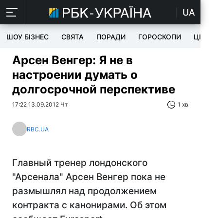
UA
ШОУ БІЗНЕС
СВЯТА
ПОРАДИ
ГОРОСКОПИ
ЦІКАВ
Арсен Венгер: Я не в
настроении думать о
долгосрочной перспективе
17:22 13.09.2012 Чт
1 хв
RBC.UA
Главный тренер лондонского
"Арсенала" Арсен Венгер пока не
размышлял над продолжением
контракта с канонирами. Об этом