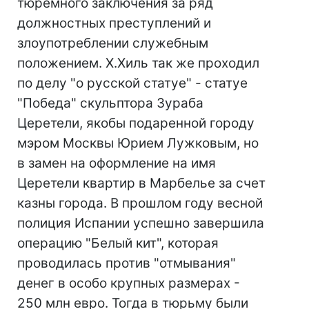
тюремного заключения за ряд
должностных преступлений и
злоупотреблении служебным
положением. Х.Хиль так же проходил
по делу "о русской статуе" - статуе
"Победа" скульптора Зураба
Церетели, якобы подаренной городу
мэром Москвы Юрием Лужковым, но
в замен на оформление на имя
Церетели квартир в Марбелье за счет
казны города. В прошлом году весной
полиция Испании успешно завершила
операцию "Белый кит", которая
проводилась против "отмывания"
денег в особо крупных размерах -
250 млн евро. Тогда в тюрьму были