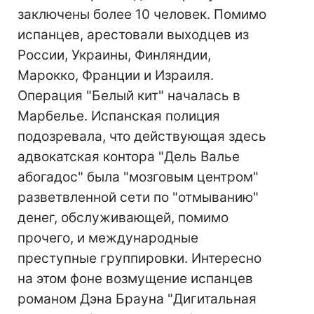
заключены более 10 человек. Помимо
испанцев, арестовали выходцев из
России, Украины, Финляндии,
Марокко, Франции и Израиля.
Операция "Белый кит" началась в
Марбелье. Испанская полиция
подозревала, что действующая здесь
адвокатская контора "Дель Валье
абогадос" была "мозговым центром"
разветвленной сети по "отмыванию"
денег, обслуживающей, помимо
прочего, и международные
преступные группировки. Интересно
на этом фоне возмущение испанцев
романом Дэна Брауна "Дигитальная