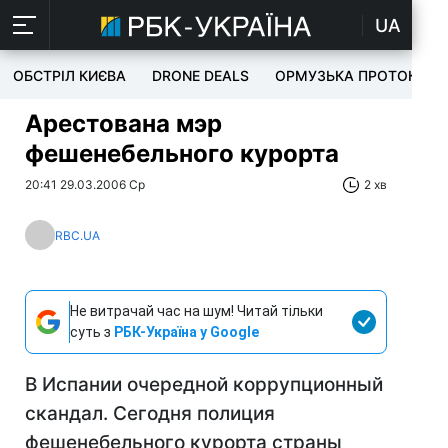
UA
ОБСТРІЛ КИЄВА
DRONE DEALS
ОРМУЗЬКА ПРОТОКА
Арестована мэр
фешенебельного курорта
20:41 29.03.2006 Ср
2 хв
RBC.UA
Не витрачай час на шум! Читай тільки
суть з
РБК-Україна у Google
В Испании очередной коррупционный
скандал. Сегодня полиция
фешенебельного курорта страны