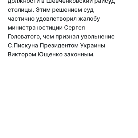
должности в Шевченковский райсуд
столицы. Этим решением суд
частично удовлетворил жалобу
министра юстиции Сергея
Головатого, чем признал увольнение
С.Пискуна Президентом Украины
Виктором Ющенко законным.