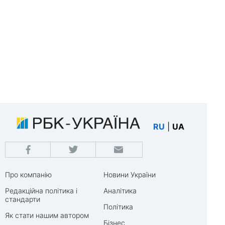
RU
|
UA
Про компанію
Новини України
Редакційна політика і
Аналітика
стандарти
Політика
Як стати нашим автором
Бізнес