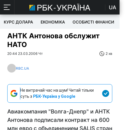
UA
КУРС ДОЛАРА
ЕКОНОМІКА
ОСОБИСТІ ФІНАНСИ
TEC
АНТК Антонова обслужит
НАТО
20:44 23.03.2006 Чт
2 хв
RBC.UA
Не витрачай час на шум! Читай тільки
суть з
РБК-Україна у Google
Авиакомпания "Волга-Днепр" и АНТК
Антонова подписали контракт на 600
млн евро с объединением SALIS стран