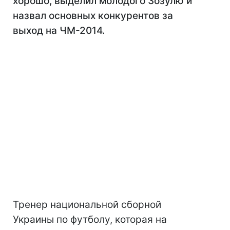
хорошо, выделил молодого Зозулю и
назвал основных конкурентов за
выход на ЧМ-2014.
Тренер национальной сборной
Украины по футболу, которая на