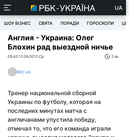
UA
ШОУ БІЗНЕС
СВЯТА
ПОРАДИ
ГОРОСКОПИ
ЦІКАВ
Англия - Украина: Олег
Блохин рад выездной ничье
05:43 12.09.2012 Ср
2 хв
RBC.UA
Тренер национальной сборной
Украины по футболу, которая на
последних минутах матча с
англичанами упустила победу,
отмечал то, что его команда играли