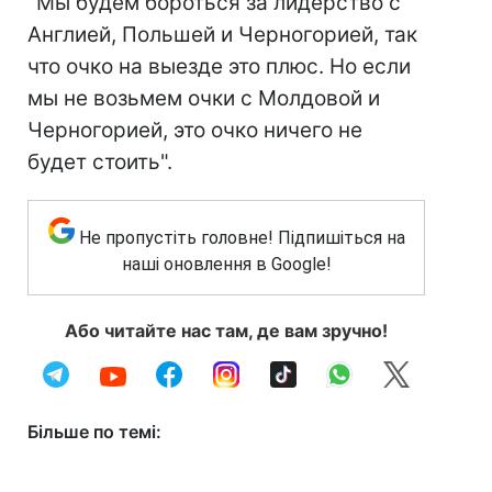
"Мы будем бороться за лидерство с
Англией, Польшей и Черногорией, так
что очко на выезде это плюс. Но если
мы не возьмем очки с Молдовой и
Черногорией, это очко ничего не
будет стоить".
Не пропустіть головне! Підпишіться на
наші оновлення в Google!
Або читайте нас там, де вам зручно!
Більше по темі: