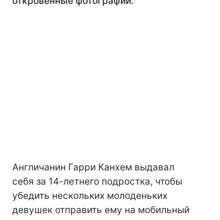
откровенные фотографии.
Англичанин Гарри Канхем выдавал
себя за 14-летнего подростка, чтобы
убедить нескольких молоденьких
девушек отправить ему на мобильный