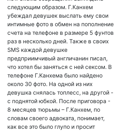
следующим образом. Г.Канхем
убеждал девушек выслать ему свои
интимные фото в обмен на пополнение
счета на телефоне в размере 5 фунтов
раз в несколько дней. Также в своих
SMS каждой девушке
предприимчивый англичанин писал,
что хотел бы заняться с ней сексом. В
телефоне Г.Канхема было найдено
около 30 фото. На одной из них
девушка снялась топлесс, на другой -
с поднятой юбкой. После приговора -
8 месяцев тюрьмы – Г.Канхем, по
словам своего адвоката, понимает,
как все это было глупо и просит