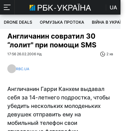
UA
DRONE DEALS
ОРМУЗЬКА ПРОТОКА
ВІЙНА В УКРАЇНІ
Англичанин совратил 30
“лолит" при помощи SMS
17:56 26.02.2006 Нд
2 хв
RBC.UA
Англичанин Гарри Канхем выдавал
себя за 14-летнего подростка, чтобы
убедить нескольких молоденьких
девушек отправить ему на
мобильный телефон свои