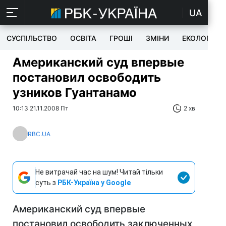
UA
СУСПІЛЬСТВО
ОСВІТА
ГРОШІ
ЗМІНИ
ЕКОЛОГІЯ
Американский суд впервые
постановил освободить
узников Гуантанамо
10:13 21.11.2008 Пт
2 хв
RBC.UA
Не витрачай час на шум! Читай тільки
суть з
РБК-Україна у Google
Американский суд впервые
постановил освободить заключенных