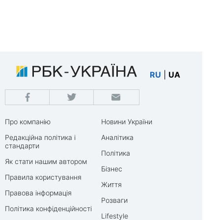
RU
|
UA
Про компанію
Новини України
Редакційна політика і
Аналітика
стандарти
Політика
Як стати нашим автором
Бізнес
Правила користування
Життя
Правова інформація
Розваги
Політика конфіденційності
Lifestyle