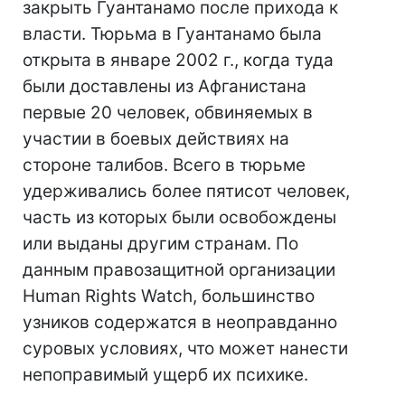
закрыть Гуантанамо после прихода к
власти. Тюрьма в Гуантанамо была
открыта в январе 2002 г., когда туда
были доставлены из Афганистана
первые 20 человек, обвиняемых в
участии в боевых действиях на
стороне талибов. Всего в тюрьме
удерживались более пятисот человек,
часть из которых были освобождены
или выданы другим странам. По
данным правозащитной организации
Human Rights Watch, большинство
узников содержатся в неоправданно
суровых условиях, что может нанести
непоправимый ущерб их психике.