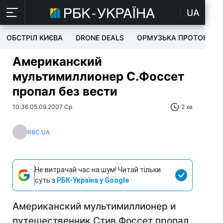
UA
ОБСТРІЛ КИЄВА
DRONE DEALS
ОРМУЗЬКА ПРОТОКА
Американский
мультимиллионер С.Фоссет
пропал без вести
10:36 05.09.2007 Ср
2 хв
RBC.UA
Не витрачай час на шум! Читай тільки
суть з
РБК-Україна у Google
Американский мультимиллионер и
путешественник Стив Фоссет пропал