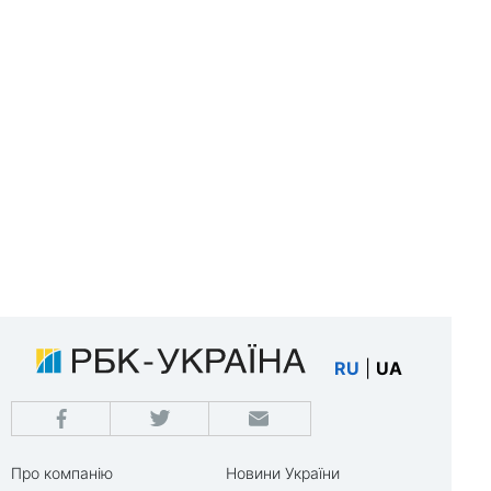
RU
|
UA
Про компанію
Новини України