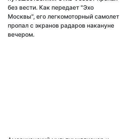
без вести. Как передает "Эхо
Москвы", его легкомоторный самолет
пропал с экранов радаров накануне
вечером.