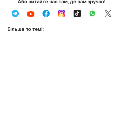
Або читайте нас там, де вам зручно!
Більше по темі: