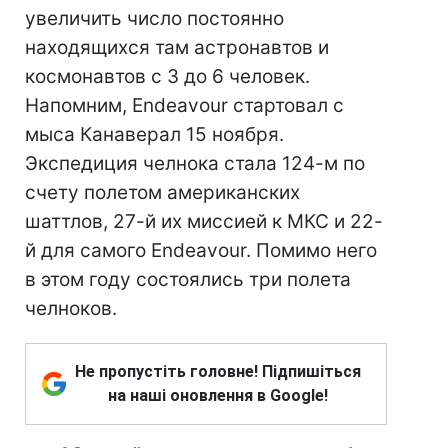
увеличить число постоянно
находящихся там астронавтов и
космонавтов с 3 до 6 человек.
Напомним, Endeavour стартовал c
мыса Канаверал 15 ноября.
Экспедиция челнока стала 124-м по
счету полетом американских
шаттлов, 27-й их миссией к МКС и 22-
й для самого Endeavour. Помимо него
в этом году состоялись три полета
челноков.
Не пропустіть головне! Підпишіться
на наші оновлення в Google!