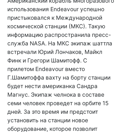
Американский корабль многоразового
использования Endeavour успешно
пристыковался к Международной
космической станции (МКС). Такую
информацию распространила пресс-
служба NASA. На МКС экипаж шаттла
встречали Юрий Лончаков, Майкл
Финк и Грегори Шамитофф. С
прилетом Endeavour вместо
Г.Шамитоффа вахту на борту станции
будет нести американка Сандра
Магнус. Экипаж челнока в составе
семи человек проведет на орбите 15
дней. За это время им предстоит
установить на станции новое
оборудование, которое позволит