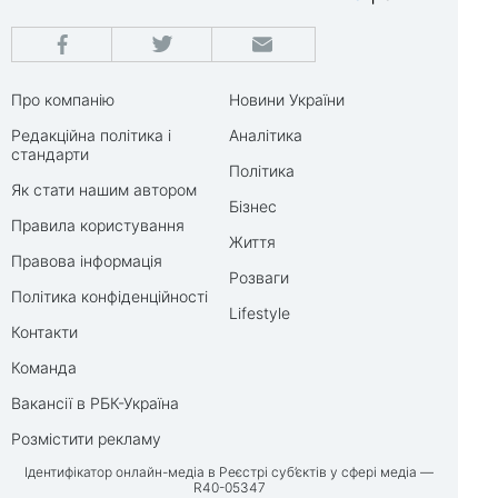
Про компанію
Новини України
Редакційна політика і
Аналітика
стандарти
Політика
Як стати нашим автором
Бізнес
Правила користування
Життя
Правова інформація
Розваги
Політика конфіденційності
Lifestyle
Контакти
Команда
Вакансії в РБК-Україна
Розмістити рекламу
Ідентифікатор онлайн-медіа в Реєстрі суб’єктів у сфері медіа —
R40-05347