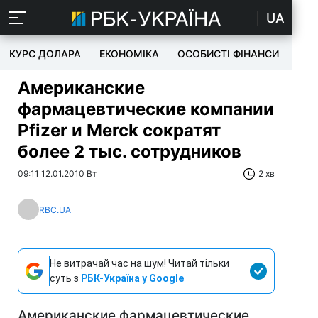
UA
КУРС ДОЛАРА
ЕКОНОМІКА
ОСОБИСТІ ФІНАНСИ
TEC
Американские
фармацевтические компании
Pfizer и Merck сократят
более 2 тыс. сотрудников
09:11 12.01.2010 Вт
2 хв
RBC.UA
Не витрачай час на шум! Читай тільки
суть з
РБК-Україна у Google
Американские фармацевтические