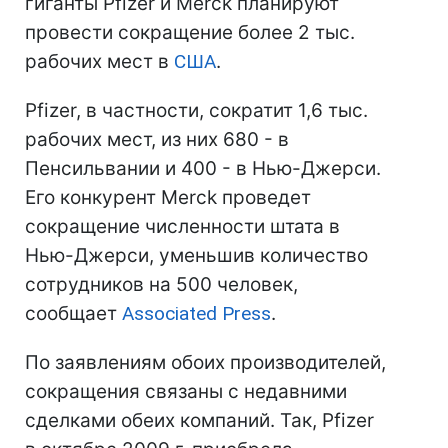
гиганты Pfizer и Merck планируют
провести сокращение более 2 тыс.
рабочих мест в
США
.
Pfizer, в частности, сократит 1,6 тыс.
рабочих мест, из них 680 - в
Пенсильвании и 400 - в Нью-Джерси.
Его конкурент Merck проведет
сокращение численности штата в
Нью-Джерси, уменьшив количество
сотрудников на 500 человек,
сообщает
Associated Press
.
По заявлениям обоих производителей,
сокращения связаны с недавними
сделками обеих компаний. Так, Pfizer