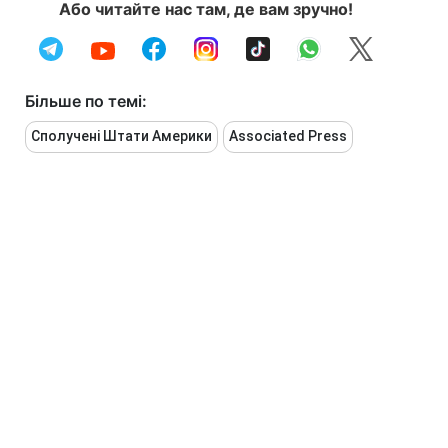
Або читайте нас там, де вам зручно!
Більше по темі:
Сполучені Штати Америки
Associated Press