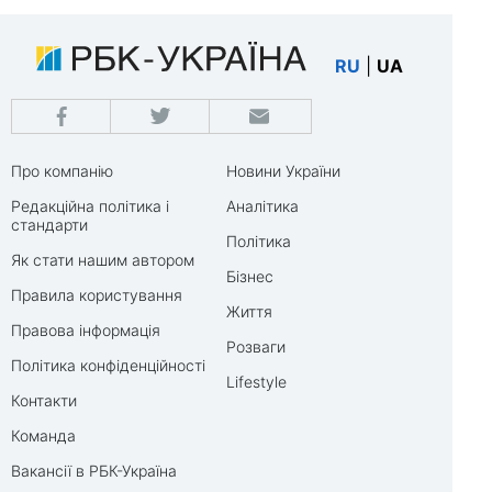
RU
|
UA
Про компанію
Новини України
Редакційна політика і
Аналітика
стандарти
Політика
Як стати нашим автором
Бізнес
Правила користування
Життя
Правова інформація
Розваги
Політика конфіденційності
Lifestyle
Контакти
Команда
Вакансії в РБК-Україна