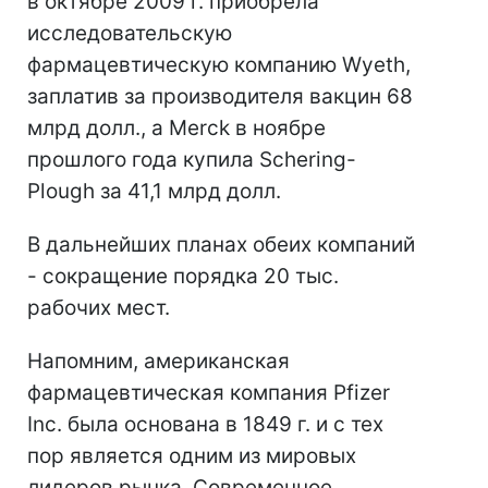
в октябре 2009 г. приобрела
исследовательскую
фармацевтическую компанию Wyeth,
заплатив за производителя вакцин 68
млрд долл., а Merck в ноябре
прошлого года купила Schering-
Plough за 41,1 млрд долл.
В дальнейших планах обеих компаний
- сокращение порядка 20 тыс.
рабочих мест.
Напомним, американская
фармацевтическая компания Pfizer
Inc. была основана в 1849 г. и с тех
пор является одним из мировых
лидеров рынка. Современное