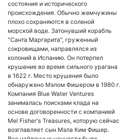
состояния и исторического
происхождения. Обычно жемчужины
плохо сохраняются в соленой
морской воде. Затонувший корабль
"Санта Маргарита", груженный
сокровищами, направлялся из
колоний в Испанию. Он потерпел
крушение во время сильного урагана
в 1622 г. Место крушения было
обнаружено Мэлом Фишером в 1980 г.
Компания Blue Water Ventures
занималась поисками клада на
основе договоренности с компанией
Mel Fisher's Treasures, которую сейчас
возглавляет сын Мэла Ким Фишер.
Все найденные ценности были