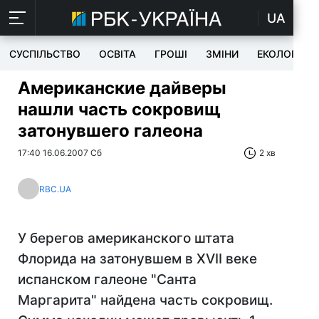
UA
СУСПІЛЬСТВО
ОСВІТА
ГРОШІ
ЗМІНИ
ЕКОЛОГІЯ
Американские дайверы
нашли часть сокровищ
затонувшего галеона
17:40 16.06.2007 Сб
2 хв
RBC.UA
У берегов американского штата
Флорида на затонувшем в XVII веке
испанском галеоне "Санта
Маргарита" найдена часть сокровищ.