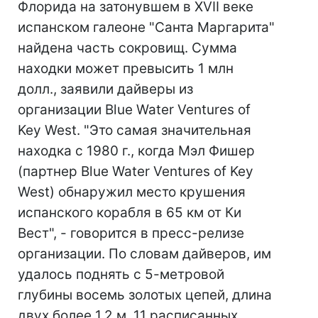
Флорида на затонувшем в XVII веке
испанском галеоне "Санта Маргарита"
найдена часть сокровищ. Сумма
находки может превысить 1 млн
долл., заявили дайверы из
организации Blue Water Ventures of
Key West. "Это самая значительная
находка с 1980 г., когда Мэл Фишер
(партнер Blue Water Ventures of Key
West) обнаружил место крушения
испанского корабля в 65 км от Ки
Вест", - говорится в пресс-релизе
организации. По словам дайверов, им
удалось поднять с 5-метровой
глубины восемь золотых цепей, длина
двух более 1,2 м, 11 расписанных