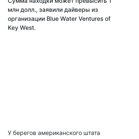
Сумма находки может превысить 1
млн долл., заявили дайверы из
организации Blue Water Ventures of
Key West.
У берегов американского штата