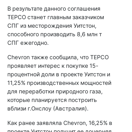
В результате данного соглашения
TEPCO станет главным заказчиком
СПГ из месторождения Уитстон,
способного производить 8,6 млн т
СПГ ежегодно.
Chevron также сообщила, что TEPCO
проявляет интерес к покупке 15-
процентной доли в проекте Уитстон и
11,25% производственных мощностей
для переработки природного газа,
которые планируется построить
вблизи г.Онслоу (Австралия).
Как ранее заявляла Chevron, 16,25% в
проекте Уитстон получит ее дочерняя