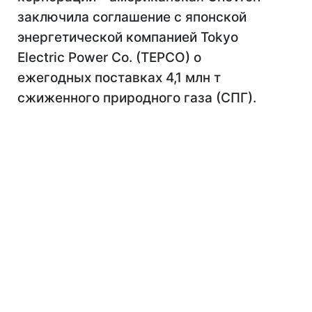
заключила соглашение с японской
энергетической компанией Tokyo
Electriс Power Co. (TEPCO) о
ежегодных поставках 4,1 млн т
сжиженного природного газа (СПГ).