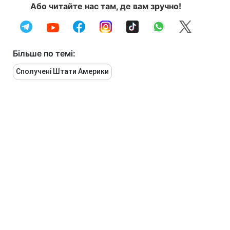
Або читайте нас там, де вам зручно!
Більше по темі:
Сполучені Штати Америки