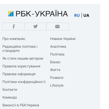
RU
|
UA
Про компанію
Новини України
Редакційна політика і
Аналітика
стандарти
Політика
Як стати нашим автором
Бізнес
Правила користування
Життя
Правова інформація
Розваги
Політика конфіденційності
Lifestyle
Контакти
Команда
Вакансії в РБК-Україна