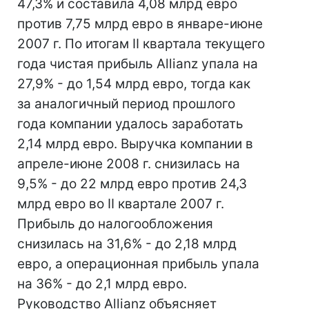
47,3% и составила 4,08 млрд евро
против 7,75 млрд евро в январе-июне
2007 г. По итогам II квартала текущего
года чистая прибыль Allianz упала на
27,9% - до 1,54 млрд евро, тогда как
за аналогичный период прошлого
года компании удалось заработать
2,14 млрд евро. Выручка компании в
апреле-июне 2008 г. снизилась на
9,5% - до 22 млрд евро против 24,3
млрд евро во II квартале 2007 г.
Прибыль до налогообложения
снизилась на 31,6% - до 2,18 млрд
евро, а операционная прибыль упала
на 36% - до 2,1 млрд евро.
Руководство Allianz объясняет