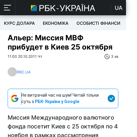
UA
КУРС ДОЛАРА
ЕКОНОМІКА
ОСОБИСТІ ФІНАНСИ
TEC
Альер: Миссия МВФ
прибудет в Киев 25 октября
11:00 20.10.2011 Чт
3 хв
RBC.UA
Не витрачай час на шум! Читай тільки
суть з
РБК-Україна у Google
Миссия Международного валютного
фонда посетит Киев с 25 октября по 4
ноября в рамках рассмотрения