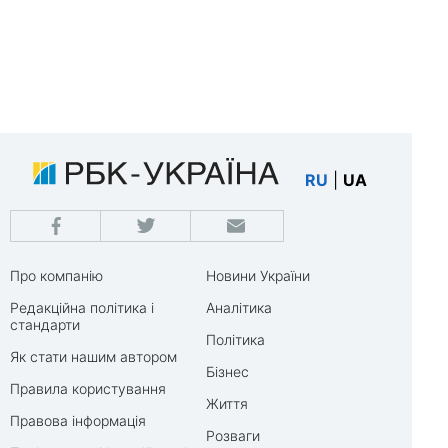
RU
|
UA
Про компанію
Новини України
Редакційна політика і
Аналітика
стандарти
Політика
Як стати нашим автором
Бізнес
Правила користування
Життя
Правова інформація
Розваги