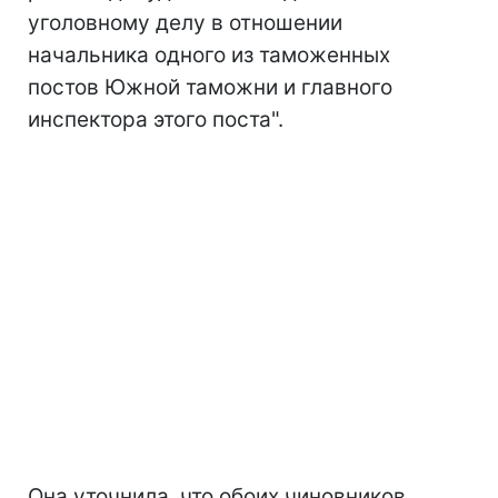
уголовному делу в отношении
начальника одного из таможенных
постов Южной таможни и главного
инспектора этого поста".
Она уточнила, что обоих чиновников