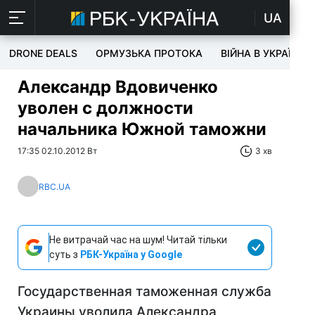
UA
DRONE DEALS
ОРМУЗЬКА ПРОТОКА
ВІЙНА В УКРАЇНІ
Александр Вдовиченко
уволен с должности
начальника Южной таможни
17:35 02.10.2012 Вт
3 хв
RBC.UA
Не витрачай час на шум! Читай тільки
суть з
РБК-Україна у Google
Государственная таможенная служба
Украины уволила Александра