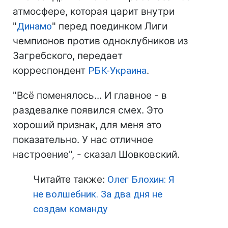
атмосфере, которая царит внутри
"
Динамо
" перед поединком Лиги
чемпионов против одноклубников из
Загребского, передает
корреспондент
РБК-Украина
.
"Всё поменялось... И главное - в
раздевалке появился смех. Это
хороший признак, для меня это
показательно. У нас отличное
настроение", - сказал Шовковский.
Читайте также:
Олег Блохин: Я
не волшебник. За два дня не
создам команду