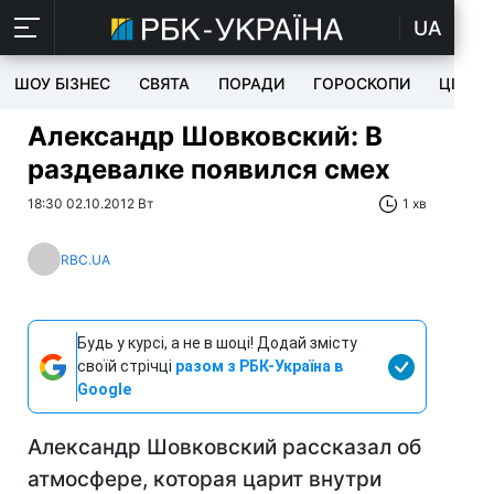
UA
ШОУ БІЗНЕС
СВЯТА
ПОРАДИ
ГОРОСКОПИ
ЦІКАВ
Александр Шовковский: В
раздевалке появился смех
18:30 02.10.2012 Вт
1 хв
RBC.UA
Будь у курсі, а не в шоці! Додай змісту
своїй стрічці
разом з РБК-Україна в
Google
Александр Шовковский рассказал об
атмосфере, которая царит внутри