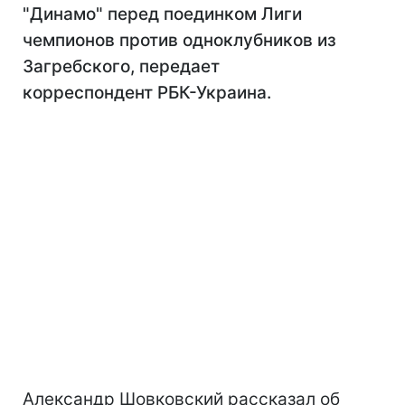
"Динамо" перед поединком Лиги
чемпионов против одноклубников из
Загребского, передает
корреспондент РБК-Украина.
Александр Шовковский рассказал об