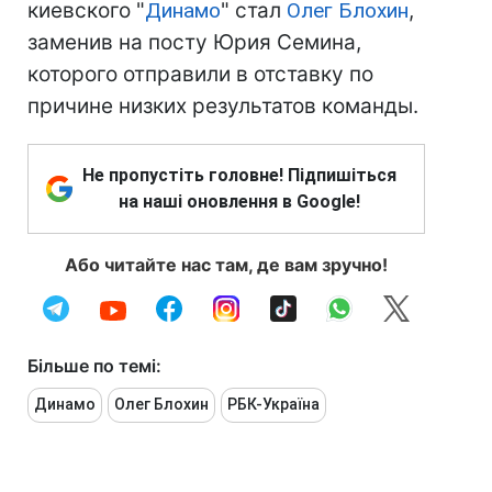
киевского "
Динамо
" стал
Олег Блохин
,
заменив на посту Юрия Семина,
которого отправили в отставку по
причине низких результатов команды.
Не пропустіть головне! Підпишіться
на наші оновлення в Google!
Або читайте нас там, де вам зручно!
Більше по темі:
Динамо
Олег Блохин
РБК-Україна