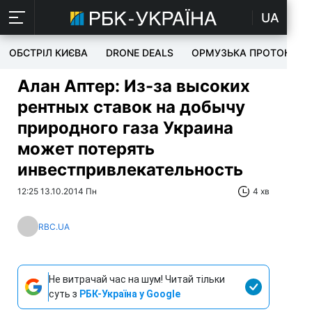
UA
ОБСТРІЛ КИЄВА
DRONE DEALS
ОРМУЗЬКА ПРОТОКА
Алан Аптер: Из-за высоких
рентных ставок на добычу
природного газа Украина
может потерять
инвестпривлекательность
12:25 13.10.2014 Пн
4 хв
RBC.UA
Не витрачай час на шум! Читай тільки
суть з
РБК-Україна у Google