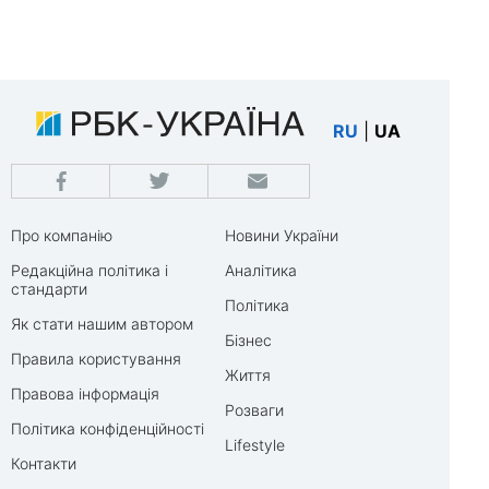
RU
|
UA
Про компанію
Новини України
Редакційна політика і
Аналітика
стандарти
Політика
Як стати нашим автором
Бізнес
Правила користування
Життя
Правова інформація
Розваги
Політика конфіденційності
Lifestyle
Контакти