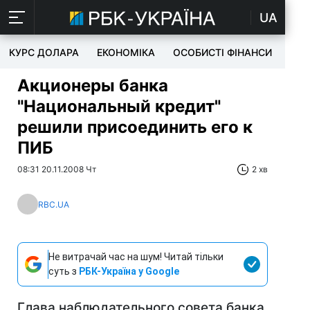
UA
КУРС ДОЛАРА
ЕКОНОМІКА
ОСОБИСТІ ФІНАНСИ
TEC
Акционеры банка
"Национальный кредит"
решили присоединить его к
ПИБ
08:31 20.11.2008 Чт
2 хв
RBC.UA
Не витрачай час на шум! Читай тільки
суть з
РБК-Україна у Google
Глава наблюдательного совета банка