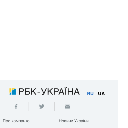
RU
|
UA
Про компанію
Новини України