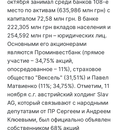
октября занимал среди банков 108-е
место по активам (635,986 млн грн) с
капиталом 72,58 млн грн. В банке
222,305 млн грн вкладов населения и
254,592 млн грн – юридических лиц.
Основными его акционерами
являются Проминвестбанк (прямое
участие – 34,75% акций,
опосредованное – 11%), страховое
общество "Вексель" (31,51%) и Павел
Матвиенко (11%; 34,75%). Отметим, 11
ноября с.г. австрийский холдинг Slav
AG, который связывают с народными
депутатами от ПР Сергеем и Андреем
Клюевыми, был официально объявлен
собственником 68% акций