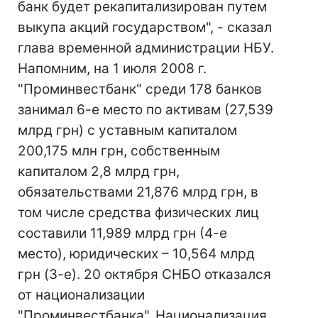
банк будет рекапитализирован путем
выкупа акций государством", - сказал
глава временной администрации НБУ.
Напомним, на 1 июля 2008 г.
"Проминвестбанк" среди 178 банков
занимал 6-е место по активам (27,539
млрд грн) с уставным капиталом
200,175 млн грн, собственным
капиталом 2,8 млрд грн,
обязательствами 21,876 млрд грн, в
том числе средства физических лиц
составили 11,989 млрд грн (4-е
место), юридических – 10,564 млрд
грн (3-е). 20 октября СНБО отказался
от национализации
"Проминвестбанка". Национализация