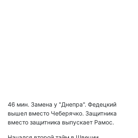
46 мин. Замена у "Днепра". Федецкий
вышел вместо Чеберячко. Защитника
вместо защитника выпускает Рамос.
Начался второй тайм в Швеции.