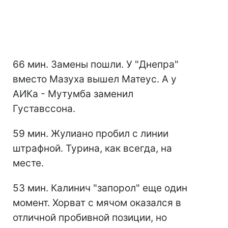
66 мин. Замены пошли. У "Днепра"
вместо Мазуха вышел Матеус. А у
АИКа - Мутумба заменил
Густавссона.
59 мин. Жулиано пробил с линии
штрафной. Турина, как всегда, на
месте.
53 мин. Калинич "запорол" еще один
момент. Хорват с мячом оказался в
отличной пробивной позиции, но