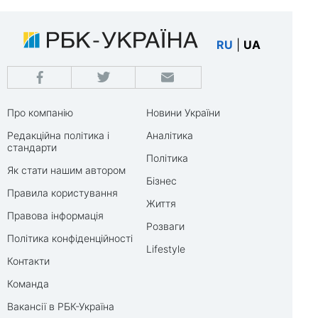
RU
|
UA
Про компанію
Новини України
Редакційна політика і
Аналітика
стандарти
Політика
Як стати нашим автором
Бізнес
Правила користування
Життя
Правова інформація
Розваги
Політика конфіденційності
Lifestyle
Контакти
Команда
Вакансії в РБК-Україна