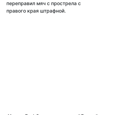
переправил мяч с прострела с
правого края штрафной.