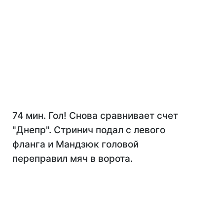
74 мин. Гол! Снова сравнивает счет
"Днепр". Стринич подал с левого
фланга и Мандзюк головой
переправил мяч в ворота.