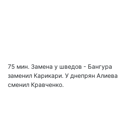
75 мин. Замена у шведов - Бангура
заменил Карикари. У днепрян Алиева
сменил Кравченко.