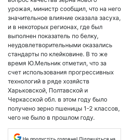
урожая, министр сообщил, что на него
значительное влияние оказала засуха,
и в некоторых регионах, где был
выполнен показатель по белку,
неудовлетворительными оказались
стандарты по клейковине. В то же
время Ю.Мельник отметил, что за
счет использования прогрессивных
технологий в ряде хозяйств
Харьковской, Полтавской и
Черкасской обл. в этом году было
получено зерно пшеницы 1-2 классов,
чего не было в прошлом году.
Не пропустіть головне! Підпишіться на