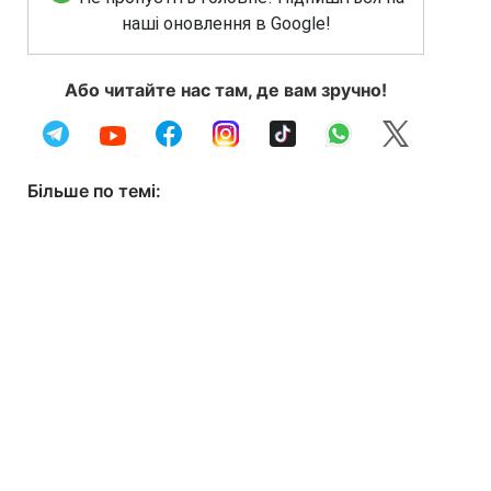
наші оновлення в Google!
Або читайте нас там, де вам зручно!
Більше по темі: