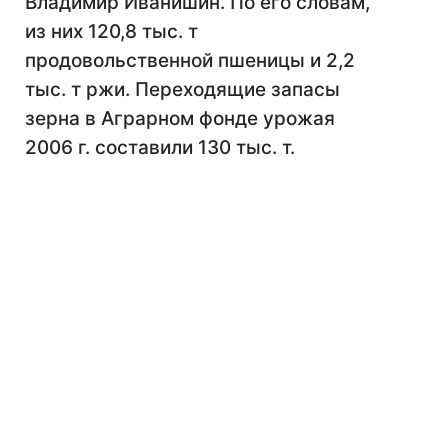
Владимир Иванишин. По его словам,
из них 120,8 тыс. т
продовольственной пшеницы и 2,2
тыс. т ржи. Переходящие запасы
зерна в Аграрном фонде урожая
2006 г. составили 130 тыс. т.