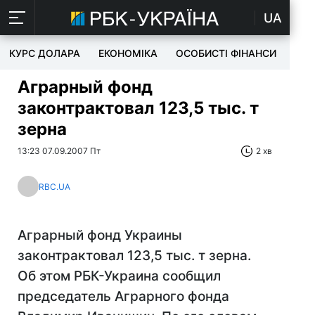
UA
КУРС ДОЛАРА
ЕКОНОМІКА
ОСОБИСТІ ФІНАНСИ
TEC
Аграрный фонд
законтрактовал 123,5 тыс. т
зерна
13:23 07.09.2007 Пт
2 хв
RBC.UA
Аграрный фонд Украины
законтрактовал 123,5 тыс. т зерна.
Об этом РБК-Украина сообщил
председатель Аграрного фонда