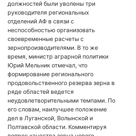
должностей были уволены три
руководителя региональных
отделений АФ в связи с
неспособностью организовать
своевременные расчеты с
зернопроизводителями. В то же
время, министр аграрной политики
Юрий Мельник отмечал, что
формирование регионального
продовольственного резерва зерна в
ряде областей ведется
неудовлетворительными темпами. По
его словам, наилучшее положение
дел в Луганской, Волынской и
Полтавской области. Комментируя
вопрос качества зерна нового