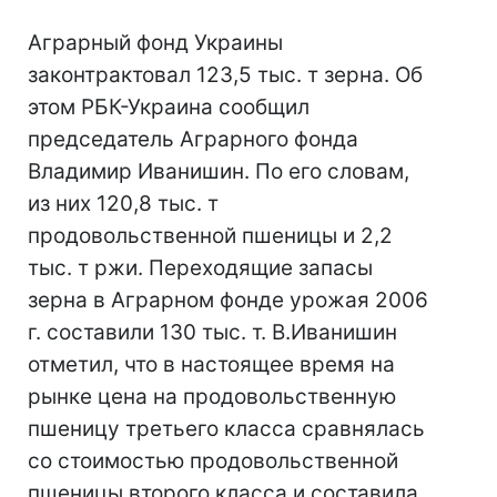
Аграрный фонд Украины
законтрактовал 123,5 тыс. т зерна. Об
этом РБК-Украина сообщил
председатель Аграрного фонда
Владимир Иванишин. По его словам,
из них 120,8 тыс. т
продовольственной пшеницы и 2,2
тыс. т ржи. Переходящие запасы
зерна в Аграрном фонде урожая 2006
г. составили 130 тыс. т. В.Иванишин
отметил, что в настоящее время на
рынке цена на продовольственную
пшеницу третьего класса сравнялась
со стоимостью продовольственной
пшеницы второго класса и составила