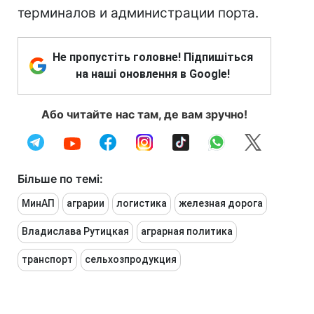
терминалов и администрации порта.
Не пропустіть головне! Підпишіться
на наші оновлення в Google!
Або читайте нас там, де вам зручно!
Більше по темі:
МинАП
аграрии
логистика
железная дорога
Владислава Рутицкая
аграрная политика
транспорт
сельхозпродукция