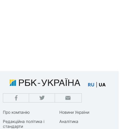
RU
|
UA
Про компанію
Новини України
Редакційна політика і
Аналітика
стандарти