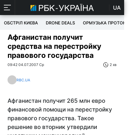
UA
ОБСТРІЛ КИЄВА
DRONE DEALS
ОРМУЗЬКА ПРОТОКА
Афганистан получит
средства на перестройку
правового государства
09:42 04.07.2007 Ср
2 хв
RBC.UA
Афганистан получит 265 млн евро
финансовой помощи на перестройку
правового государства. Такое
решение во вторник утвердили