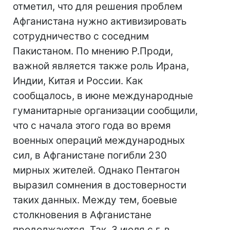
отметил, что для решения проблем
Афганистана нужно активизировать
сотрудничество с соседним
Пакистаном. По мнению Р.Проди,
важной является также роль Ирана,
Индии, Китая и России. Как
сообщалось, в июне международные
гуманитарные организации сообщили,
что с начала этого года во время
военных операций международных
сил, в Афганистане погибли 230
мирных жителей. Однако Пентагон
выразил сомнения в достоверности
таких данных. Между тем, боевые
столкновения в Афганистане
продолжаются. Так, 3 июля с.г. в