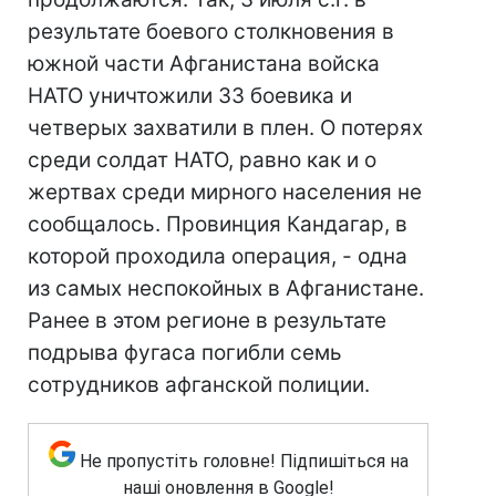
результате боевого столкновения в
южной части Афганистана войска
НАТО уничтожили 33 боевика и
четверых захватили в плен. О потерях
среди солдат НАТО, равно как и о
жертвах среди мирного населения не
сообщалось. Провинция Кандагар, в
которой проходила операция, - одна
из самых неспокойных в Афганистане.
Ранее в этом регионе в результате
подрыва фугаса погибли семь
сотрудников афганской полиции.
Не пропустіть головне! Підпишіться на
наші оновлення в Google!