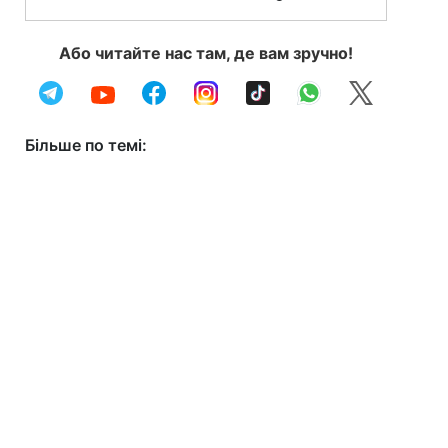
Або читайте нас там, де вам зручно!
Більше по темі: