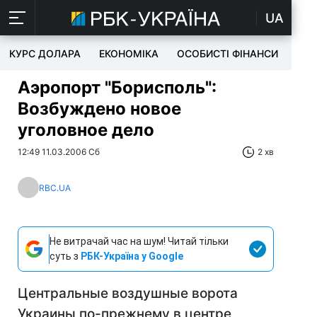
UA
КУРС ДОЛАРА
ЕКОНОМІКА
ОСОБИСТІ ФІНАНСИ
TEC
Аэропорт "Борисполь":
Возбуждено новое
уголовное дело
12:49 11.03.2006 Сб
2 хв
RBC.UA
Не витрачай час на шум! Читай тільки
суть з
РБК-Україна у Google
Центральные воздушные ворота
Украины по-прежнему в центре