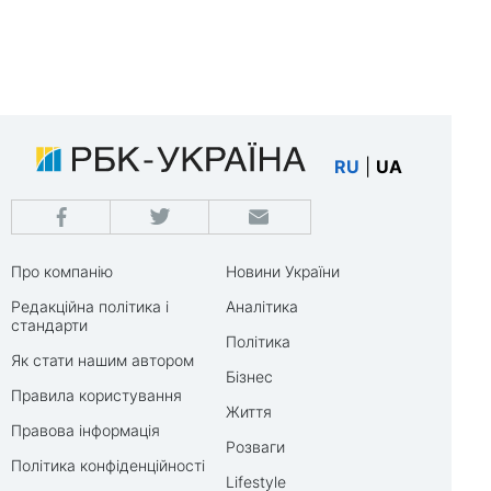
RU
|
UA
Про компанію
Новини України
Редакційна політика і
Аналітика
стандарти
Політика
Як стати нашим автором
Бізнес
Правила користування
Життя
Правова інформація
Розваги
Політика конфіденційності
Lifestyle