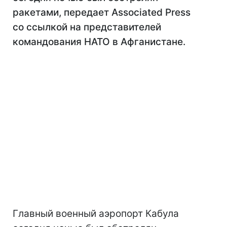
ракетами, передает Associated Press
со ссылкой на представителей
командования НАТО в Афганистане.
Главный военный аэропорт Кабула