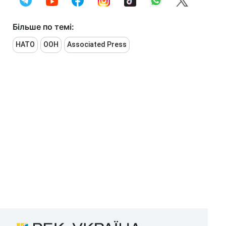
Більше по темі:
НАТО
ООН
Associated Press