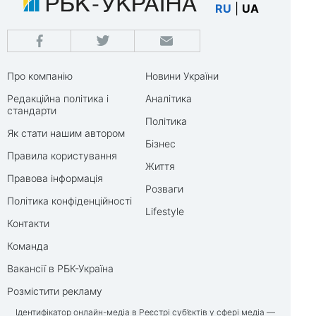
RU
|
UA
Про компанію
Новини України
Редакційна політика і
Аналітика
стандарти
Політика
Як стати нашим автором
Бізнес
Правила користування
Життя
Правова інформація
Розваги
Політика конфіденційності
Lifestyle
Контакти
Команда
Вакансії в РБК-Україна
Розмістити рекламу
Ідентифікатор онлайн-медіа в Реєстрі суб’єктів у сфері медіа —