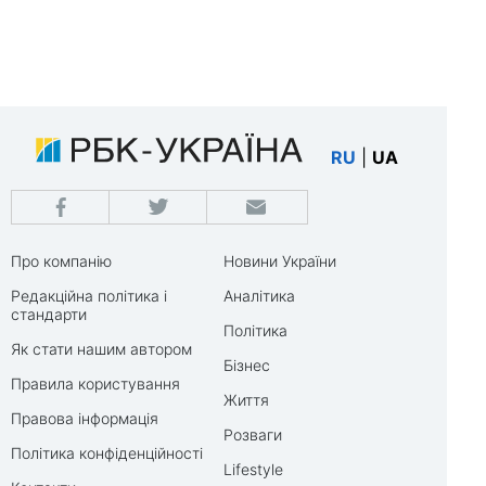
RU
|
UA
Про компанію
Новини України
Редакційна політика і
Аналітика
стандарти
Політика
Як стати нашим автором
Бізнес
Правила користування
Життя
Правова інформація
Розваги
Політика конфіденційності
Lifestyle