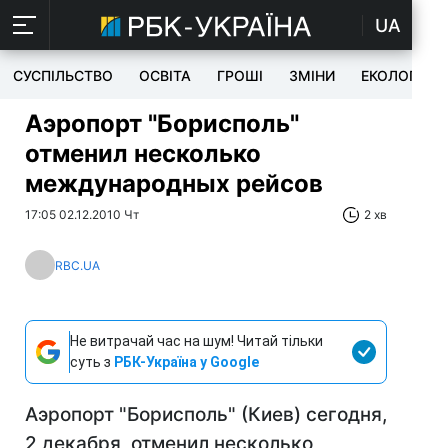
UA
СУСПІЛЬСТВО
ОСВІТА
ГРОШІ
ЗМІНИ
ЕКОЛОГІЯ
Аэропорт "Борисполь"
отменил несколько
международных рейсов
17:05 02.12.2010 Чт
2 хв
RBC.UA
Не витрачай час на шум! Читай тільки
суть з
РБК-Україна у Google
Аэропорт "Борисполь" (Киев) сегодня,
2 декабря, отменил несколько