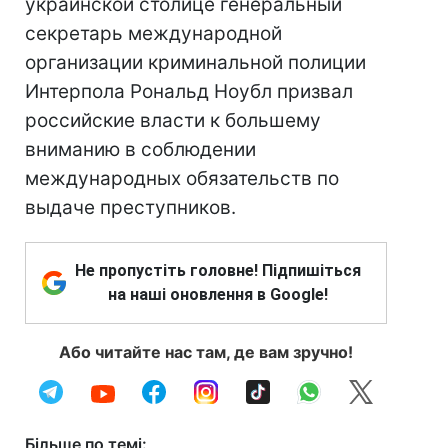
украинской столице генеральный
секретарь международной
организации криминальной полиции
Интерпола Рональд Ноубл призвал
российские власти к большему
вниманию в соблюдении
международных обязательств по
выдаче преступников.
Не пропустіть головне! Підпишіться
на наші оновлення в Google!
Або читайте нас там, де вам зручно!
Більше по темі: