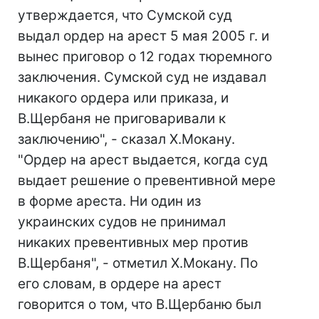
утверждается, что Сумской суд
выдал ордер на арест 5 мая 2005 г. и
вынес приговор о 12 годах тюремного
заключения. Сумской суд не издавал
никакого ордера или приказа, и
В.Щербаня не приговаривали к
заключению", - сказал Х.Мокану.
"Ордер на арест выдается, когда суд
выдает решение о превентивной мере
в форме ареста. Ни один из
украинских судов не принимал
никаких превентивных мер против
В.Щербаня", - отметил Х.Мокану. По
его словам, в ордере на арест
говорится о том, что В.Щербаню был