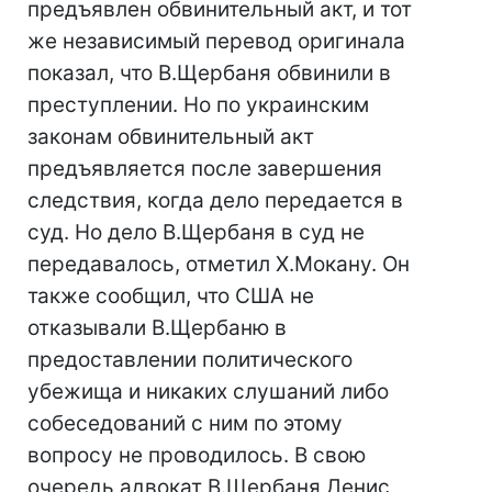
предъявлен обвинительный акт, и тот
же независимый перевод оригинала
показал, что В.Щербаня обвинили в
преступлении. Но по украинским
законам обвинительный акт
предъявляется после завершения
следствия, когда дело передается в
суд. Но дело В.Щербаня в суд не
передавалось, отметил Х.Мокану. Он
также сообщил, что США не
отказывали В.Щербаню в
предоставлении политического
убежища и никаких слушаний либо
собеседований с ним по этому
вопросу не проводилось. В свою
очередь адвокат В.Щербаня Денис