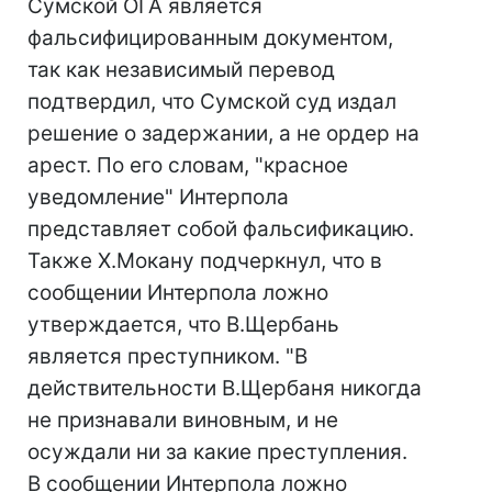
Сумской ОГА является
фальсифицированным документом,
так как независимый перевод
подтвердил, что Сумской суд издал
решение о задержании, а не ордер на
арест. По его словам, "красное
уведомление" Интерпола
представляет собой фальсификацию.
Также Х.Мокану подчеркнул, что в
сообщении Интерпола ложно
утверждается, что В.Щербань
является преступником. "В
действительности В.Щербаня никогда
не признавали виновным, и не
осуждали ни за какие преступления.
В сообщении Интерпола ложно