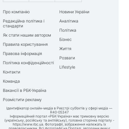
Про компанію
Новини України
Редакційна політика і
Аналітика
стандарти
Політика
Як стати нашим автором
Бізнес
Правила користування
Життя
Правова інформація
Розваги
Політика конфіденційності
Lifestyle
Контакти
Команда
Вакансії в РБК-Україна
Розмістити рекламу
Ідентифікатор онлайн-медіа в Реєстрі суб’єктів у сфері медіа —
R40-05347
Інформаційний портал «РБК-Україна» має тримовну версію
(українську, російську та англійську), головна сторінка порталу -
https://www.rbc.ua
. Фотографії, зображення належать їх
правовласникам. Всі фотографії на Порталі, авторами яких є