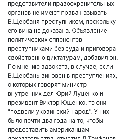
представители правоохранительных
органов не имеют права называть
В.Щербаня преступником, поскольку
его вина не доказана. Объявление
политических оппонентов
преступниками без суда и приговора
свойственно диктатурам, добавил он.
По мнению адвоката, в случае, если
В.Щербань виновен в преступлениях,
о которых говорят министр
внутренних дел Юрий Луценко и
президент Виктор Ющенко, то они
"подвели украинский народ". У них
было почти два года на то, чтобы
предоставить американцам
доказательства, отметил Д.Трифонов.