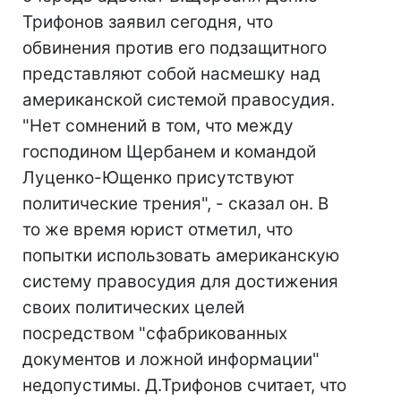
Трифонов заявил сегодня, что
обвинения против его подзащитного
представляют собой насмешку над
американской системой правосудия.
"Нет сомнений в том, что между
господином Щербанем и командой
Луценко-Ющенко присутствуют
политические трения", - сказал он. В
то же время юрист отметил, что
попытки использовать американскую
систему правосудия для достижения
своих политических целей
посредством "сфабрикованных
документов и ложной информации"
недопустимы. Д.Трифонов считает, что