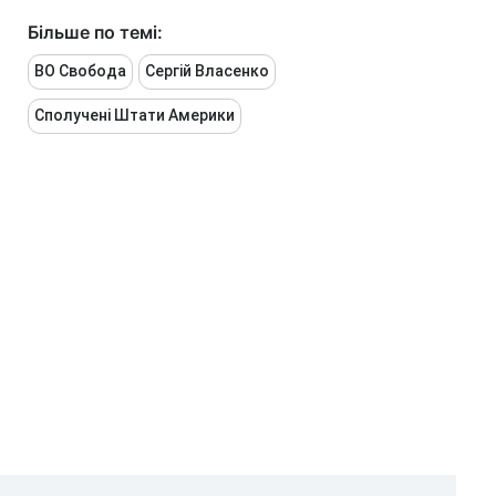
Більше по темі:
ВО Свобода
Сергій Власенко
Сполучені Штати Америки