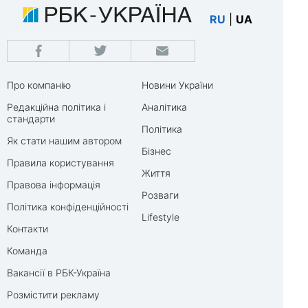
RU
|
UA
Про компанію
Новини України
Редакційна політика і
Аналітика
стандарти
Політика
Як стати нашим автором
Бізнес
Правила користування
Життя
Правова інформація
Розваги
Політика конфіденційності
Lifestyle
Контакти
Команда
Вакансії в РБК-Україна
Розмістити рекламу